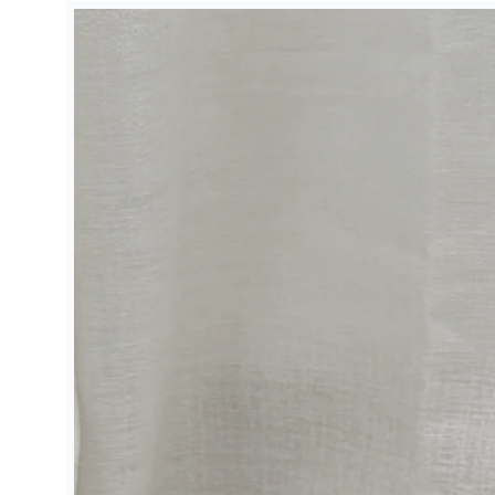
略過產品
資訊