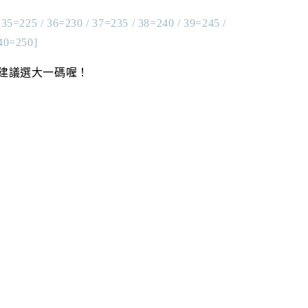
[35=225 / 36=230 / 37=235 / 38=240 / 39=245 /
40=250]
建議選大一碼喔！