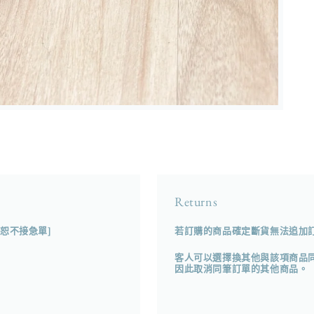
Returns
[恕不接急單]
若訂購的商品確定斷貨無法追加訂製
客人可以選擇換其他與該項商品
因此取消同筆訂單的其他商品。