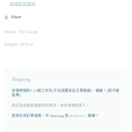
檢視商店資訊
Share
Waist: 70-114cm
length: 103cm
Shipping
到貨時間約7-21個工作天(不包括週末及公眾假期)，謝謝！[恕不接
急單]
如訂貨出現延誤或特別情況，本店會通知客人！
如有任何訂單查詢，可 whatsapp 至
68408946
，謝謝！