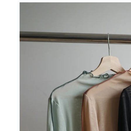
略過產品
資訊