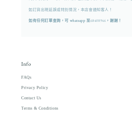
媒
體
如訂貨出現延誤或特別情況，本店會通知客人！
檔
案
如有任何訂單查詢，可 whatsapp 至
68408946
，謝謝！
4
Info
FAQs
Privacy Policy
Contact Us
Terms & Conditions