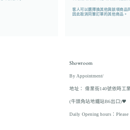
客人可以選擇換其他與該項商品
因此取消同筆訂單的其他商品。
Showroom
By Appointment/
地址： 偉業街140號依時工
(牛頭角站地鐵站B6出口)🖤
Daily Opening hours：Please vi