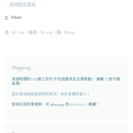
檢視商店資訊
Share
長: 62 cm | 袖長: 36 cm
| 胸: 84cm
Shipping
到貨時間約7-21個工作天(不包括週末及公眾假期)，謝謝！[恕不接
急單]
如訂貨出現延誤或特別情況，本店會通知客人！
如有任何訂單查詢，可 whatsapp 至
68408946
，謝謝！