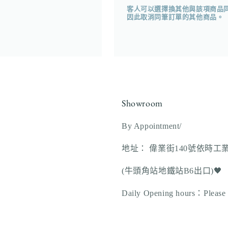
體
客人可以選擇換其他與該項商品
檔
因此取消同筆訂單的其他商品。
案
3
Showroom
By Appointment/
地址： 偉業街140號依時工
(牛頭角站地鐵站B6出口)🖤
Daily Opening hours：Please vi