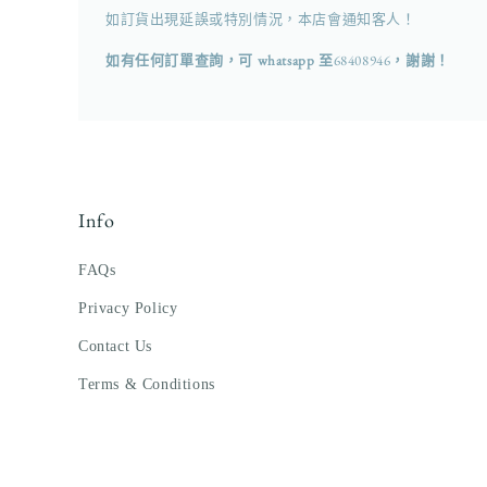
體
如訂貨出現延誤或特別情況，本店會通知客人！
檔
案
如有任何訂單查詢，可 whatsapp 至
68408946
，謝謝！
2
Info
FAQs
Privacy Policy
Contact Us
Terms & Conditions