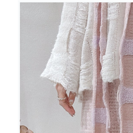
略過產品
資訊